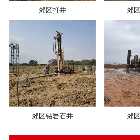
郊区打井
郊
郊区钻岩石井
郊