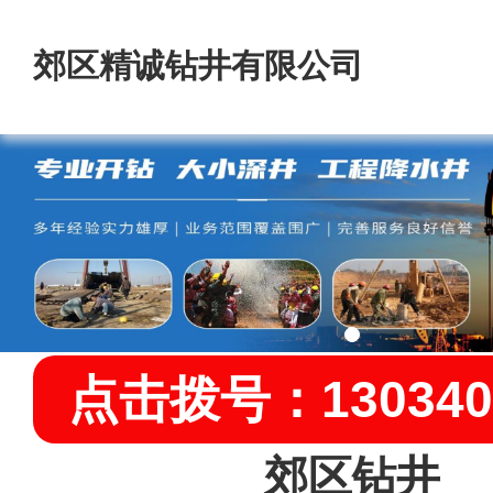
郊区精诚钻井有限公司
点击拨号：130340
郊区钻井