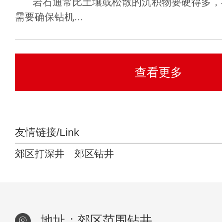
岩石通常比土壤或松散的沉积物要硬得多，
需要确保钻机...
查看更多
友情链接/Link
郊区打深井
郊区钻井
地址：郊区范围钻井